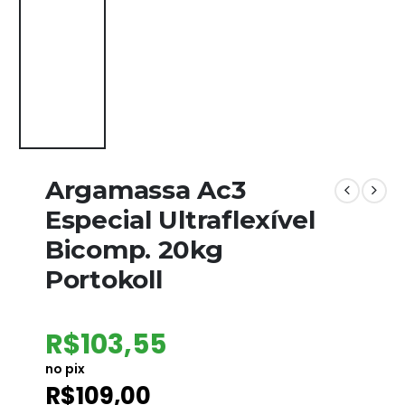
Argamassa Ac3
Especial Ultraflexível
Bicomp. 20kg
Portokoll
R$
103,55
no pix
R$
109,00