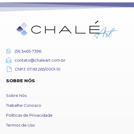
(51) 3465-7396
contato@chaleart.com.br
CNPJ: 07.161.265/0001-10
SOBRE NÓS
Sobre Nós
Trabalhe Conosco
Políticas de Privacidade
Termos de Uso