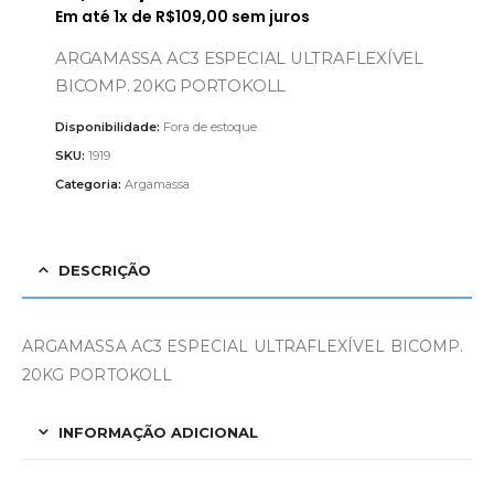
Em até
1
x de
R$
109,00
sem juros
ARGAMASSA AC3 ESPECIAL ULTRAFLEXÍVEL
BICOMP. 20KG PORTOKOLL
Disponibilidade:
Fora de estoque
SKU:
1919
Categoria:
Argamassa
DESCRIÇÃO
ARGAMASSA AC3 ESPECIAL ULTRAFLEXÍVEL BICOMP.
20KG PORTOKOLL
INFORMAÇÃO ADICIONAL