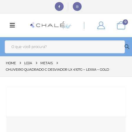
0
HOME
LOJA
METAIS
CHUVEIRO QUADRADO C DESVIADOR LX 4107G – LEXXA – GOLD