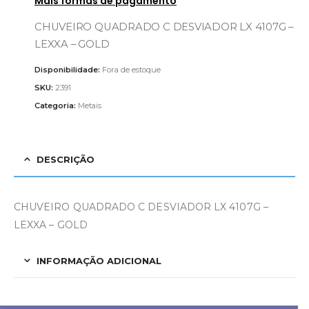
Mais formas de pagamento
CHUVEIRO QUADRADO C DESVIADOR LX 4107G –
LEXXA – GOLD
Disponibilidade:
Fora de estoque
SKU:
2391
Categoria:
Metais
DESCRIÇÃO
CHUVEIRO QUADRADO C DESVIADOR LX 4107G –
LEXXA – GOLD
INFORMAÇÃO ADICIONAL