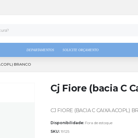
DEPARTAMENTOS
SOLICITE ORÇAMENTO
A ACOPL) BRANCO
Cj Fiore (bacia C 
CJ FIORE (BACIA C CAIXA ACOPL) 
Disponibilidade:
Fora de estoque
SKU:
19125