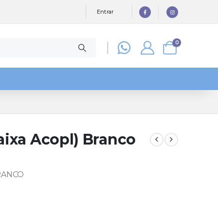
Entrar
0
Caixa Acopl) Branco
BRANCO