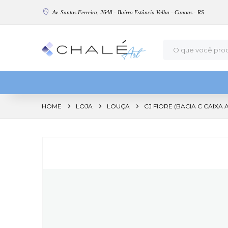
Av. Santos Ferreira, 2648 - Bairro Estância Velha - Canoas - RS
HOME
LOJA
LOUÇA
CJ FIORE (BACIA C CAIX