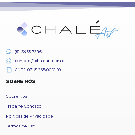
(51) 3465-7396
contato@chaleart.com.br
CNPJ: 07.161.265/0001-10
SOBRE NÓS
Sobre Nós
Trabalhe Conosco
Políticas de Privacidade
Termos de Uso