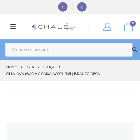
0
HOME
LOJA
LOUÇA
CJ NUOVA (BACIA C CAIXA ACOPL 3/6L) BRANCO DECA