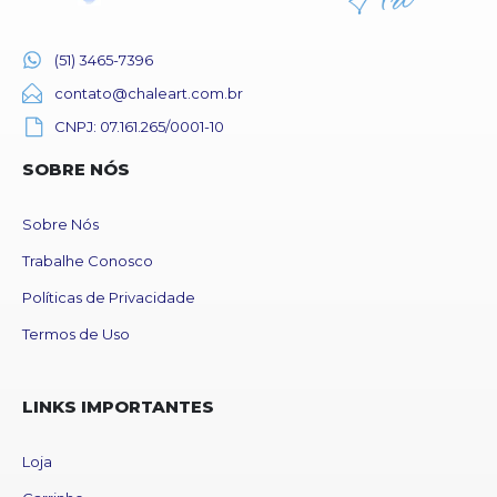
(51) 3465-7396
contato@chaleart.com.br
CNPJ: 07.161.265/0001-10
SOBRE NÓS
Sobre Nós
Trabalhe Conosco
Políticas de Privacidade
Termos de Uso
LINKS IMPORTANTES
Loja