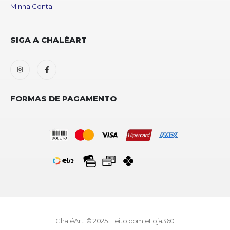
Minha Conta
SIGA A CHALÉART
FORMAS DE PAGAMENTO
ChaléArt. © 2025. Feito com
eLoja360