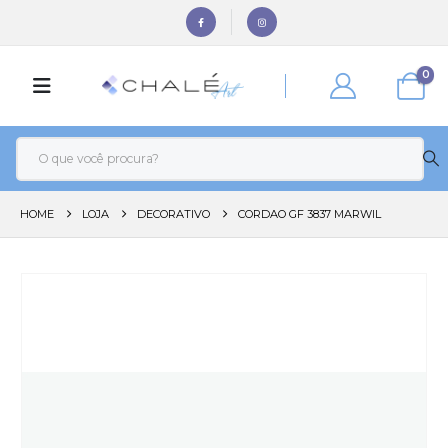
0
HOME
LOJA
DECORATIVO
CORDAO GF 3837 MARWIL