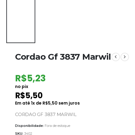
Cordao Gf 3837 Marwil
R$
5,23
no pix
R$
5,50
Em até
1
x de
R$
5,50
sem juros
CORDAO GF 3837 MARWIL
Disponibilidade:
Fora de estoque
SKU:
3402