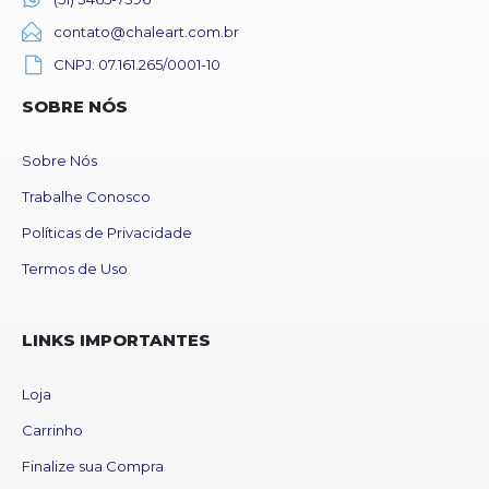
contato@chaleart.com.br
CNPJ: 07.161.265/0001-10
SOBRE NÓS
Sobre Nós
Trabalhe Conosco
Políticas de Privacidade
Termos de Uso
LINKS IMPORTANTES
Loja
Carrinho
Finalize sua Compra