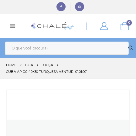
0
HOME
LOJA
LOUÇA
CUBA AP OC 40×30 TURQUESA VENTURI 01.01.001