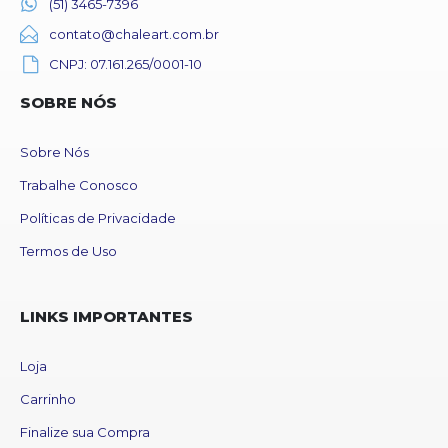
(51) 3465-7396
contato@chaleart.com.br
CNPJ: 07.161.265/0001-10
SOBRE NÓS
Sobre Nós
Trabalhe Conosco
Políticas de Privacidade
Termos de Uso
LINKS IMPORTANTES
Loja
Carrinho
Finalize sua Compra