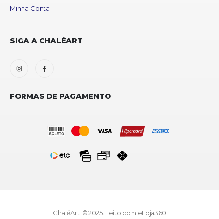
Minha Conta
SIGA A CHALÉART
FORMAS DE PAGAMENTO
ChaléArt. © 2025. Feito com
eLoja360