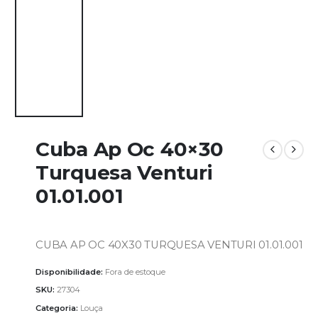
Cuba Ap Oc 40×30
Turquesa Venturi
01.01.001
CUBA AP OC 40X30 TURQUESA VENTURI 01.01.001
Disponibilidade:
Fora de estoque
SKU:
27304
Categoria:
Louça