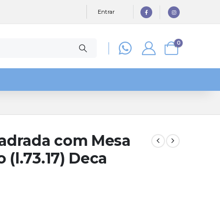
Entrar
0
adrada com Mesa
 (l.73.17) Deca