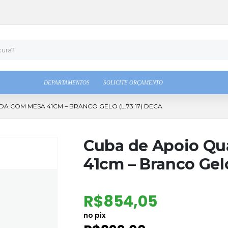
DEPARTAMENTOS
SOLICITE ORÇAMENTO
 COM MESA 41CM – BRANCO GELO (L.73.17) DECA
Cuba de Apoio Qu
41cm – Branco Gelo
R$
854,05
no pix