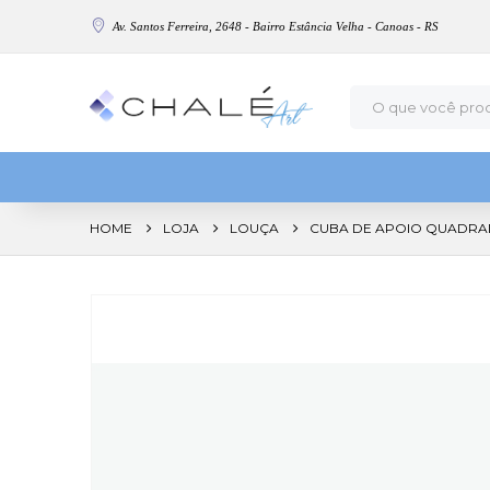
Av. Santos Ferreira, 2648 - Bairro Estância Velha - Canoas - RS
HOME
LOJA
LOUÇA
CUBA DE APOIO QUADRADA