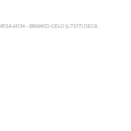
SA 41CM – BRANCO GELO (L.73.17) DECA