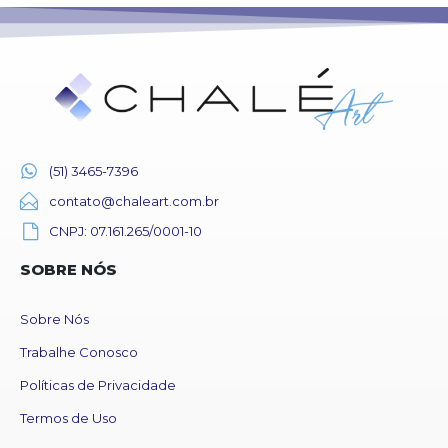
(51) 3465-7396
contato@chaleart.com.br
CNPJ: 07.161.265/0001-10
SOBRE NÓS
Sobre Nós
Trabalhe Conosco
Políticas de Privacidade
Termos de Uso