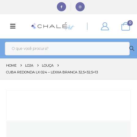
0
HOME
LOJA
LOUÇA
CUBA REDONDA LX 024 – LEXXA BRANCA 32,5×32,5×13