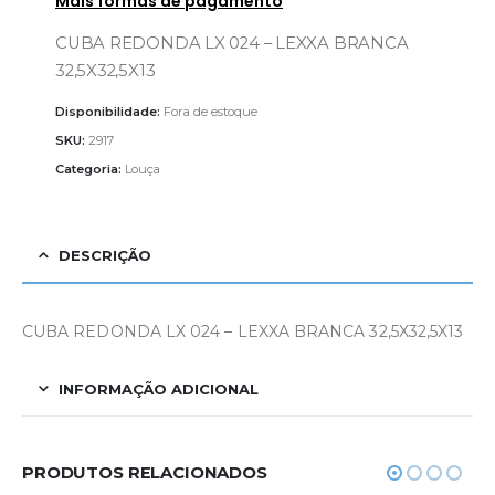
Mais formas de pagamento
CUBA REDONDA LX 024 – LEXXA BRANCA
32,5X32,5X13
Disponibilidade:
Fora de estoque
SKU:
2917
Categoria:
Louça
DESCRIÇÃO
CUBA REDONDA LX 024 – LEXXA BRANCA 32,5X32,5X13
INFORMAÇÃO ADICIONAL
PRODUTOS RELACIONADOS