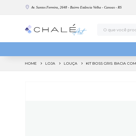
Av. Santos Ferreira, 2648 - Bairro Estância Velha - Canoas - RS
HOME
LOJA
LOUÇA
KIT BOSS GRIS: BACIA CO