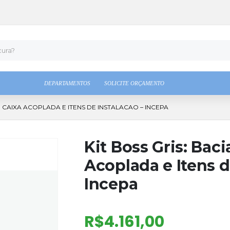
DEPARTAMENTOS
SOLICITE ORÇAMENTO
M CAIXA ACOPLADA E ITENS DE INSTALACAO – INCEPA
Kit Boss Gris: Bac
Acoplada e Itens d
Incepa
R$
4.161,00