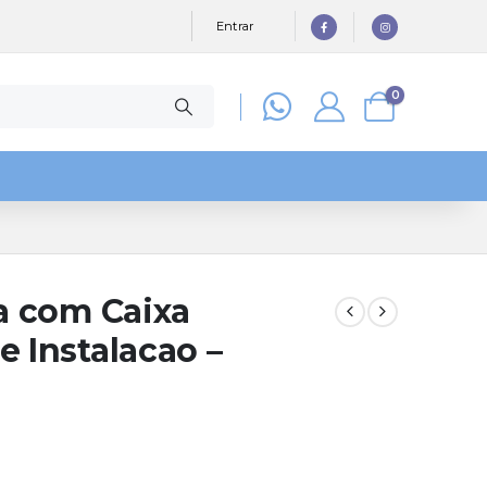
Entrar
0
ia com Caixa
e Instalacao –