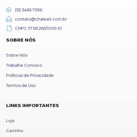
(51) 3465-7396
contato@chaleart.com.br
CNPJ: 07.161.265/0001-10
SOBRE NÓS
Sobre Nós
Trabalhe Conosco
Políticas de Privacidade
Termos de Uso
LINKS IMPORTANTES
Loja
Carrinho