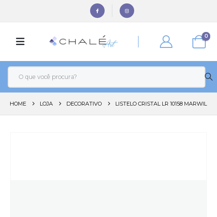
0
HOME
LOJA
DECORATIVO
LISTELO CRISTAL LR 10158 MARWIL