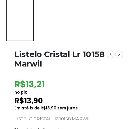
Listelo Cristal Lr 10158
Marwil
R$
13,21
no pix
R$
13,90
Em até
1
x de
R$
13,90
sem juros
LISTELO CRISTAL LR 10158 MARWIL