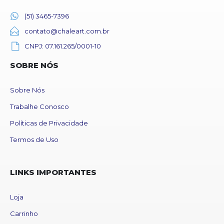
(51) 3465-7396
contato@chaleart.com.br
CNPJ: 07.161.265/0001-10
SOBRE NÓS
Sobre Nós
Trabalhe Conosco
Políticas de Privacidade
Termos de Uso
LINKS IMPORTANTES
Loja
Carrinho