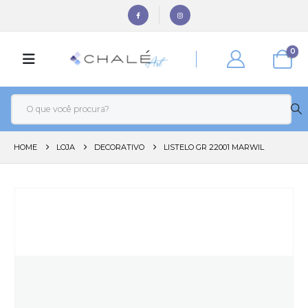
0
HOME
LOJA
DECORATIVO
LISTELO GR 22001 MARWIL