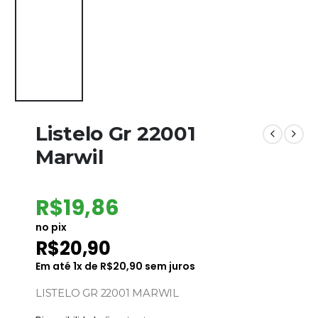
Listelo Gr 22001
Marwil
R$
19,86
no pix
R$
20,90
Em até
1
x de
R$
20,90
sem juros
LISTELO GR 22001 MARWIL