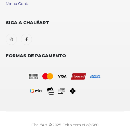
Minha Conta
SIGA A CHALÉART
FORMAS DE PAGAMENTO
ChaléArt. © 2025. Feito com
eLoja360