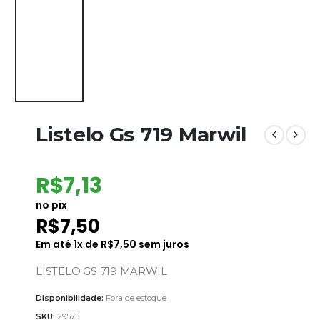
Listelo Gs 719 Marwil
R$
7,13
no pix
R$
7,50
Em até
1
x de
R$
7,50
sem juros
LISTELO GS 719 MARWIL
Disponibilidade:
Fora de estoque
SKU:
29575