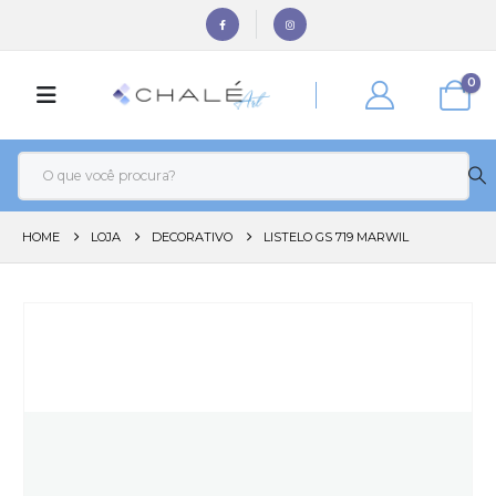
0
HOME
LOJA
DECORATIVO
LISTELO GS 719 MARWIL