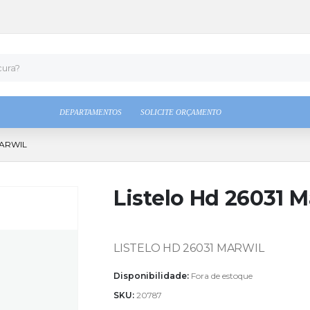
DEPARTAMENTOS
SOLICITE ORÇAMENTO
MARWIL
Listelo Hd 26031 M
LISTELO HD 26031 MARWIL
Disponibilidade:
Fora de estoque
SKU:
20787