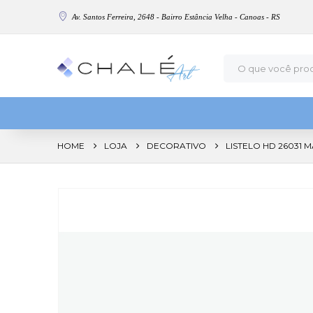
Av. Santos Ferreira, 2648 - Bairro Estância Velha - Canoas - RS
HOME
LOJA
DECORATIVO
LISTELO HD 26031 