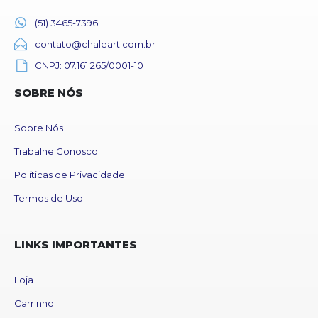
(51) 3465-7396
contato@chaleart.com.br
CNPJ: 07.161.265/0001-10
SOBRE NÓS
Sobre Nós
Trabalhe Conosco
Políticas de Privacidade
Termos de Uso
LINKS IMPORTANTES
Loja
Carrinho