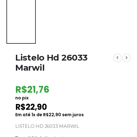
Listelo Hd 26033
Marwil
R$
21,76
no pix
R$
22,90
Em até
1
x de
R$
22,90
sem juros
LISTELO HD 26033 MARWIL