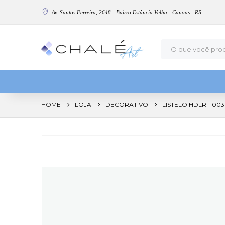
Av. Santos Ferreira, 2648 - Bairro Estância Velha - Canoas - RS
HOME
LOJA
DECORATIVO
LISTELO HDLR 1100