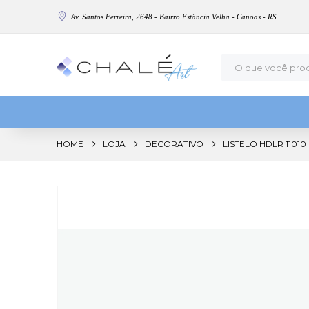
Av. Santos Ferreira, 2648 - Bairro Estância Velha - Canoas - RS
HOME
LOJA
DECORATIVO
LISTELO HDLR 1101