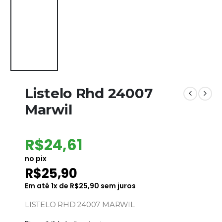
Listelo Rhd 24007
Marwil
R$
24,61
no pix
R$
25,90
Em até
1
x de
R$
25,90
sem juros
LISTELO RHD 24007 MARWIL