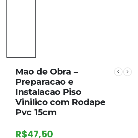
Mao de Obra –
Preparacao e
Instalacao Piso
Vinilico com Rodape
Pvc 15cm
R$
47,50