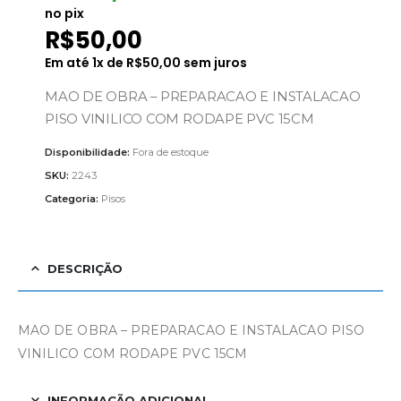
no pix
R$
50,00
Em até
1
x de
R$
50,00
sem juros
MAO DE OBRA – PREPARACAO E INSTALACAO
PISO VINILICO COM RODAPE PVC 15CM
Disponibilidade:
Fora de estoque
SKU:
2243
Categoria:
Pisos
DESCRIÇÃO
MAO DE OBRA – PREPARACAO E INSTALACAO PISO
VINILICO COM RODAPE PVC 15CM
INFORMAÇÃO ADICIONAL