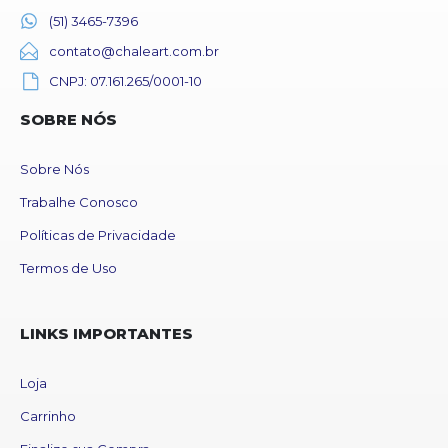
(51) 3465-7396
contato@chaleart.com.br
CNPJ: 07.161.265/0001-10
SOBRE NÓS
Sobre Nós
Trabalhe Conosco
Políticas de Privacidade
Termos de Uso
LINKS IMPORTANTES
Loja
Carrinho