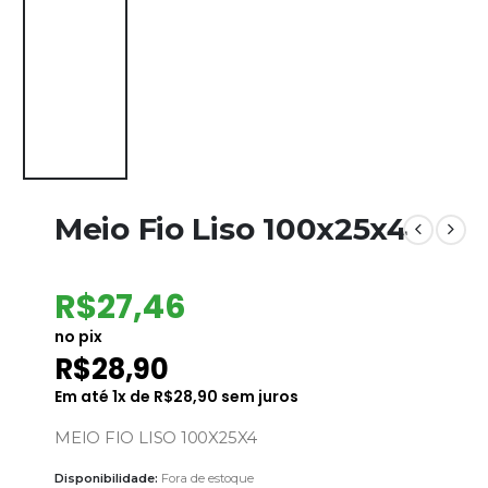
Meio Fio Liso 100x25x4
R$
27,46
no pix
R$
28,90
Em até
1
x de
R$
28,90
sem juros
MEIO FIO LISO 100X25X4
Disponibilidade:
Fora de estoque