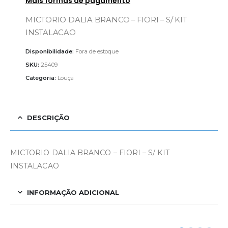
Mais formas de pagamento
MICTORIO DALIA BRANCO – FIORI – S/ KIT
INSTALACAO
Disponibilidade:
Fora de estoque
SKU:
25409
Categoria:
Louça
DESCRIÇÃO
MICTORIO DALIA BRANCO – FIORI – S/ KIT
INSTALACAO
INFORMAÇÃO ADICIONAL