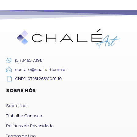
(51) 3465-7396
contato@chaleart.com.br
CNPJ: 07.161.265/0001-10
SOBRE NÓS
Sobre Nós
Trabalhe Conosco
Políticas de Privacidade
Termos de Uso