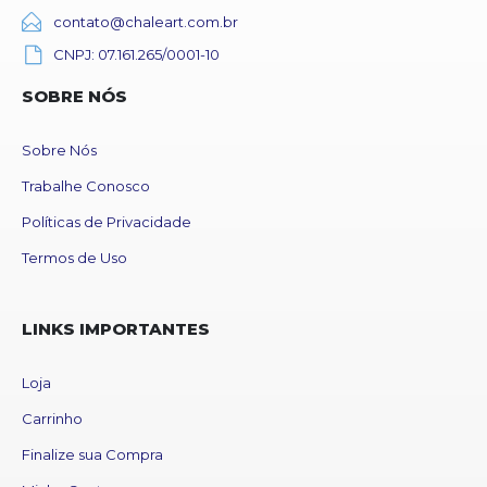
contato@chaleart.com.br
CNPJ: 07.161.265/0001-10
SOBRE NÓS
Sobre Nós
Trabalhe Conosco
Políticas de Privacidade
Termos de Uso
LINKS IMPORTANTES
Loja
Carrinho
Finalize sua Compra