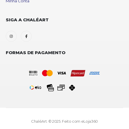
Minha Conta
SIGA A CHALÉART
FORMAS DE PAGAMENTO
ChaléArt. © 2025. Feito com
eLoja360