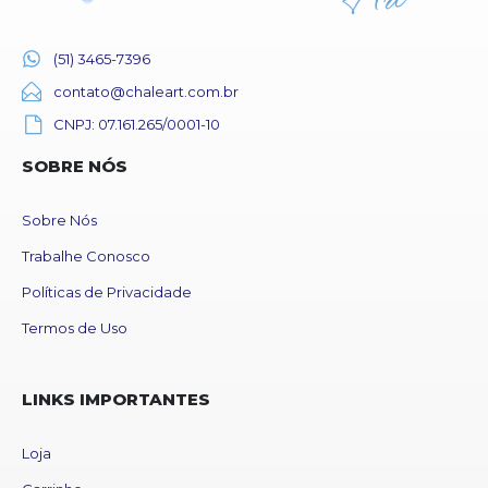
(51) 3465-7396
contato@chaleart.com.br
CNPJ: 07.161.265/0001-10
SOBRE NÓS
Sobre Nós
Trabalhe Conosco
Políticas de Privacidade
Termos de Uso
LINKS IMPORTANTES
Loja