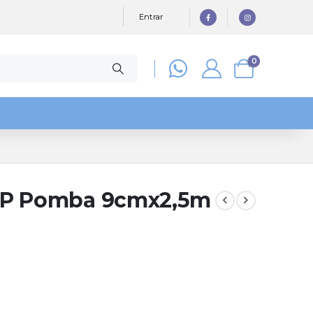
Entrar
0
o P Pomba 9cmx2,5m