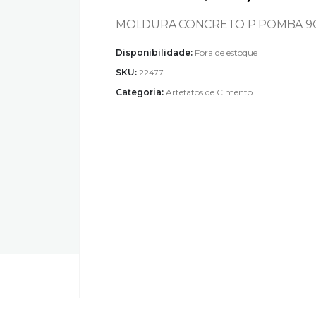
MOLDURA CONCRETO P POMBA 9
Disponibilidade:
Fora de estoque
SKU:
22477
Categoria:
Artefatos de Cimento