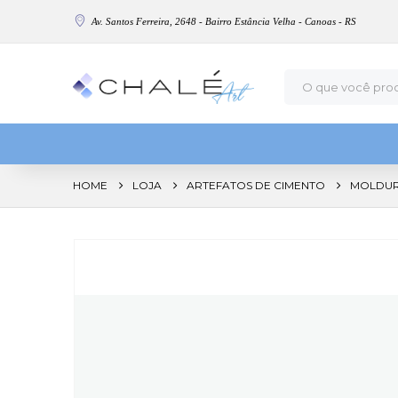
Av. Santos Ferreira, 2648 - Bairro Estância Velha - Canoas - RS
HOME
LOJA
ARTEFATOS DE CIMENTO
MOLDUR