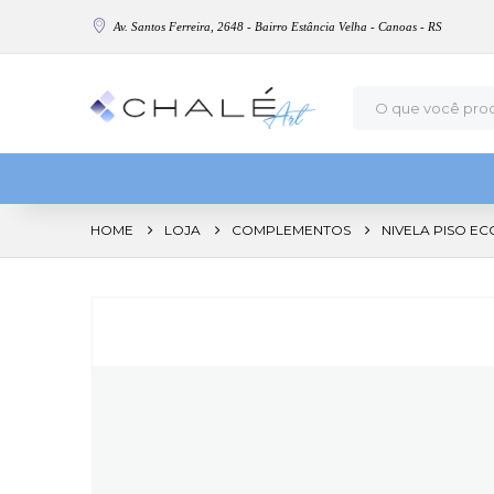
Av. Santos Ferreira, 2648 - Bairro Estância Velha - Canoas - RS
HOME
LOJA
COMPLEMENTOS
NIVELA PISO ECO