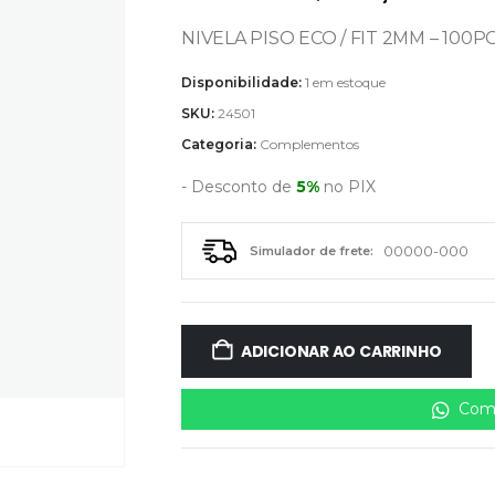
NIVELA PISO ECO / FIT 2MM – 100P
Disponibilidade:
1 em estoque
SKU:
24501
Categoria:
Complementos
- Desconto de
5%
no PIX
Simulador de frete:
ADICIONAR AO CARRINHO
Comp