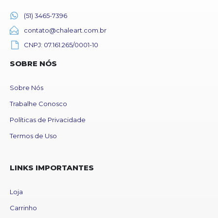
(51) 3465-7396
contato@chaleart.com.br
CNPJ: 07.161.265/0001-10
SOBRE NÓS
Sobre Nós
Trabalhe Conosco
Políticas de Privacidade
Termos de Uso
LINKS IMPORTANTES
Loja
Carrinho