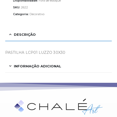
Disponibilidade:
Fora de estoque
SKU:
2622
Categoria:
Decorativo
DESCRIÇÃO
PASTILHA LCP01 LUZZO 30X30
INFORMAÇÃO ADICIONAL