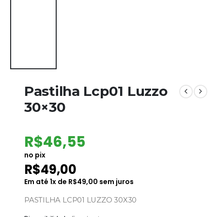
Pastilha Lcp01 Luzzo
30×30
R$
46,55
no pix
R$
49,00
Em até
1
x de
R$
49,00
sem juros
PASTILHA LCP01 LUZZO 30X30