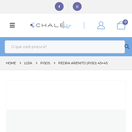
0
HOME
LOJA
PISOS
PEDRA ARENITO (PISO) 45×45