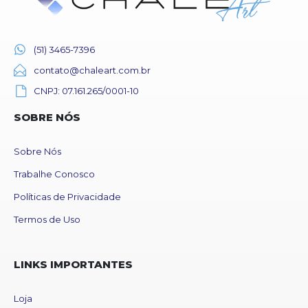
(51) 3465-7396
contato@chaleart.com.br
CNPJ: 07.161.265/0001-10
SOBRE NÓS
Sobre Nós
Trabalhe Conosco
Políticas de Privacidade
Termos de Uso
LINKS IMPORTANTES
Loja