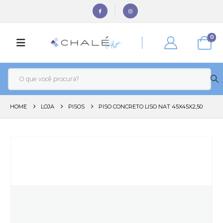
0
HOME
LOJA
PISOS
PISO CONCRETO LISO NAT 45X45X2,50