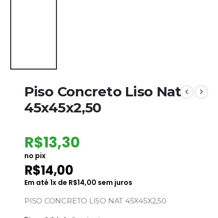
Piso Concreto Liso Nat
45x45x2,50
R$
13,30
no pix
R$
14,00
Em até
1
x de
R$
14,00
sem juros
PISO CONCRETO LISO NAT 45X45X2,50