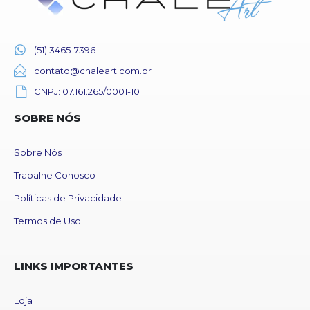
(51) 3465-7396
contato@chaleart.com.br
CNPJ: 07.161.265/0001-10
SOBRE NÓS
Sobre Nós
Trabalhe Conosco
Políticas de Privacidade
Termos de Uso
LINKS IMPORTANTES
Loja