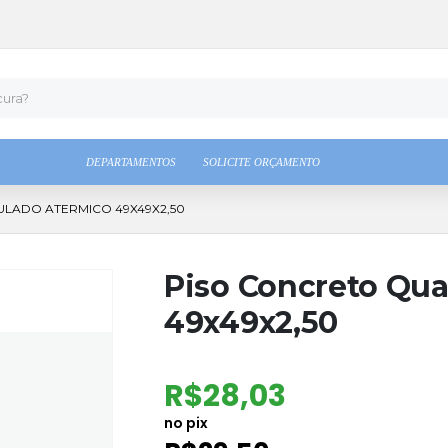
DEPARTAMENTOS
SOLICITE ORÇAMENTO
LADO ATERMICO 49X49X2,50
Piso Concreto Qua
49x49x2,50
R$
28,03
no pix