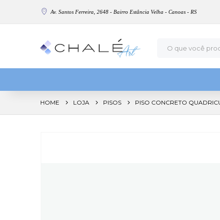
Av. Santos Ferreira, 2648 - Bairro Estância Velha - Canoas - RS
HOME
LOJA
PISOS
PISO CONCRETO QUADRICU