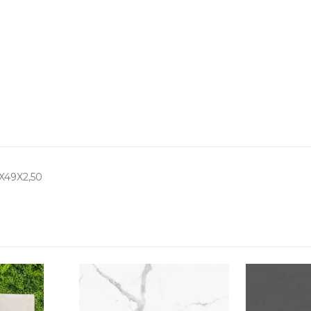
49X2,50