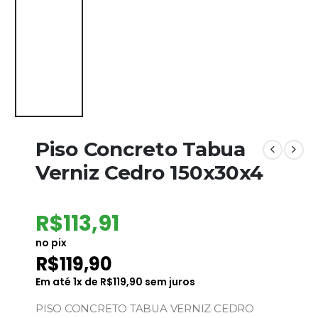
Piso Concreto Tabua
Verniz Cedro 150x30x4
R$
113,91
no pix
R$
119,90
Em até
1
x de
R$
119,90
sem juros
PISO CONCRETO TABUA VERNIZ CEDRO