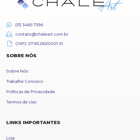
(51) 3465-7396
contato@chaleart.com.br
CNPJ: 07.161.265/0001-10
SOBRE NÓS
Sobre Nós
Trabalhe Conosco
Políticas de Privacidade
Termos de Uso
LINKS IMPORTANTES
Loja