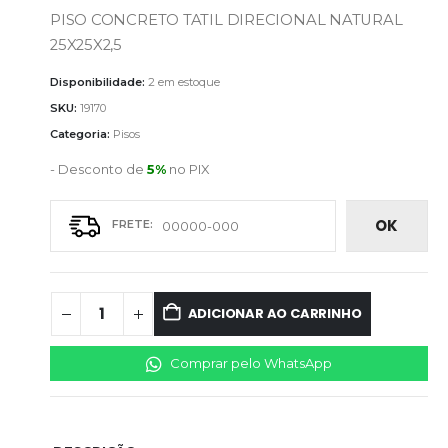
PISO CONCRETO TATIL DIRECIONAL NATURAL
25X25X2,5
Disponibilidade:
2 em estoque
SKU:
19170
Categoria:
Pisos
- Desconto de
5%
no PIX
OK
ADICIONAR AO CARRINHO
Comprar pelo WhatsApp