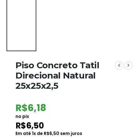
Piso Concreto Tatil
Direcional Natural
25x25x2,5
R$
6,18
no pix
R$
6,50
Em até
1
x de
R$
6,50
sem juros