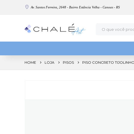
Av. Santos Ferreira, 2648 - Bairro Estância Velha - Canoas - RS
HOME
LOJA
PISOS
PISO CONCRETO TIJOLINHO