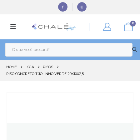
0
HOME
LOJA
PISOS
PISO CONCRETO TIJOLINHO VERDE 20X10X2,5