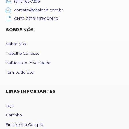
(51) 3465-7396
contato@chaleart.com.br
CNPJ: 07.161.265/0001-10
SOBRE NÓS
Sobre Nós
Trabalhe Conosco
Políticas de Privacidade
Termos de Uso
LINKS IMPORTANTES
Loja
Carrinho
Finalize sua Compra