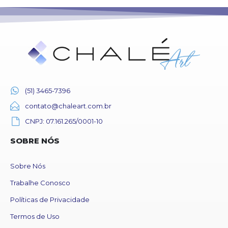
(51) 3465-7396
contato@chaleart.com.br
CNPJ: 07.161.265/0001-10
SOBRE NÓS
Sobre Nós
Trabalhe Conosco
Políticas de Privacidade
Termos de Uso