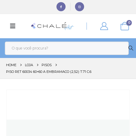
0
HOME
LOJA
PISOS
PISO RET 60034 60×60 A EMBRAMACO (2,52) T.71 C.6