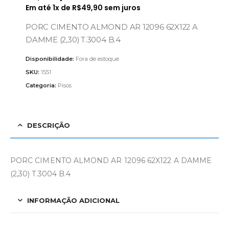
Em até
1
x de
R$
49,90
sem juros
PORC CIMENTO ALMOND AR 12096 62X122 A
DAMME (2,30) T.3004 B.4
Disponibilidade:
Fora de estoque
SKU:
1551
Categoria:
Pisos
DESCRIÇÃO
PORC CIMENTO ALMOND AR 12096 62X122 A DAMME
(2,30) T.3004 B.4
INFORMAÇÃO ADICIONAL