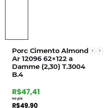
Porc Cimento Almond
Ar 12096 62×122 a
Damme (2,30) T.3004
B.4
R$
47,41
no pix
R$
49,90