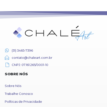
(51) 3465-7396
contato@chaleart.com.br
CNPJ: 07.161.265/0001-10
SOBRE NÓS
Sobre Nós
Trabalhe Conosco
Políticas de Privacidade