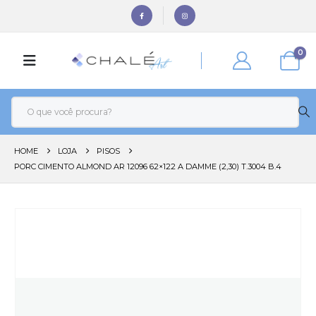
0
HOME
LOJA
PISOS
PORC CIMENTO ALMOND AR 12096 62×122 A DAMME (2,30) T.3004 B.4