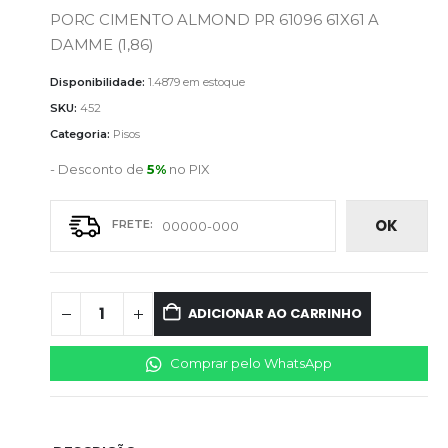
PORC CIMENTO ALMOND PR 61096 61X61 A
DAMME (1,86)
Disponibilidade:
1.4879 em estoque
SKU:
452
Categoria:
Pisos
- Desconto de
5%
no PIX
OK
ADICIONAR AO CARRINHO
Comprar pelo WhatsApp