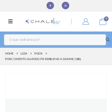
0
HOME
LOJA
PISOS
PORC CIMENTO ALMOND PR 61096 61×61 A DAMME (1,86)