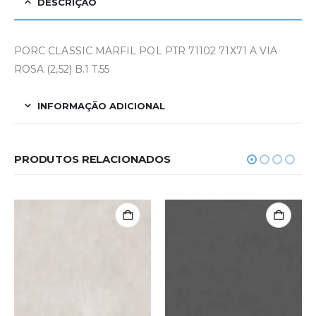
DESCRIÇÃO
PORC CLASSIC MARFIL POL PTR 71102 71X71 A VIA
ROSA (2,52) B.1 T.55
INFORMAÇÃO ADICIONAL
PRODUTOS RELACIONADOS