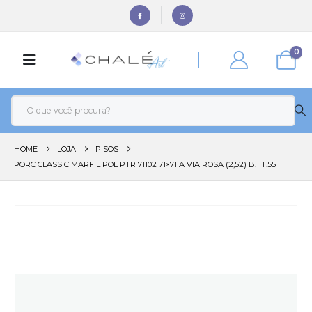
0
HOME
LOJA
PISOS
PORC CLASSIC MARFIL POL PTR 71102 71×71 A VIA ROSA (2,52) B.1 T.55