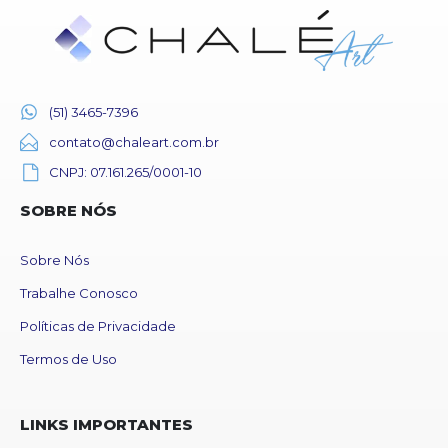
(51) 3465-7396
contato@chaleart.com.br
CNPJ: 07.161.265/0001-10
SOBRE NÓS
Sobre Nós
Trabalhe Conosco
Políticas de Privacidade
Termos de Uso
LINKS IMPORTANTES