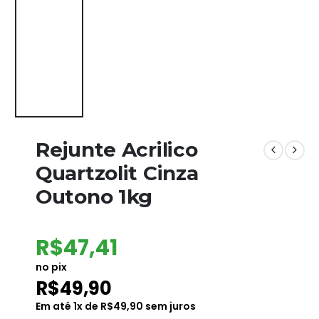
Rejunte Acrilico
Quartzolit Cinza
Outono 1kg
R$
47,41
no pix
R$
49,90
Em até
1
x de
R$
49,90
sem juros