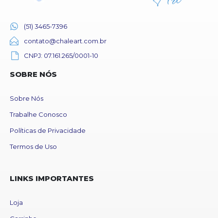
(51) 3465-7396
contato@chaleart.com.br
CNPJ: 07.161.265/0001-10
SOBRE NÓS
Sobre Nós
Trabalhe Conosco
Políticas de Privacidade
Termos de Uso
LINKS IMPORTANTES
Loja