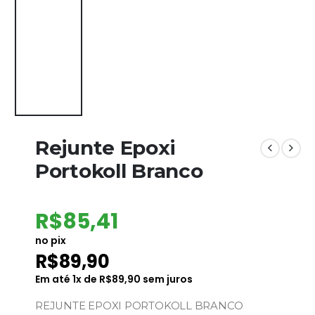
Rejunte Epoxi
Portokoll Branco
R$
85,41
no pix
R$
89,90
Em até
1
x de
R$
89,90
sem juros
REJUNTE EPOXI PORTOKOLL BRANCO