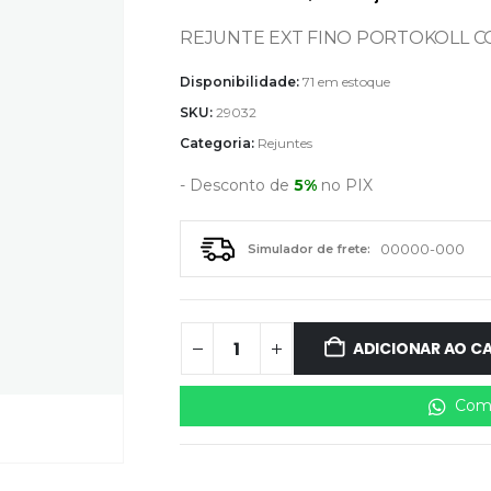
REJUNTE EXT FINO PORTOKOLL 
Disponibilidade:
71 em estoque
SKU:
29032
Categoria:
Rejuntes
- Desconto de
5%
no PIX
Simulador de frete:
ADICIONAR AO C
Comp