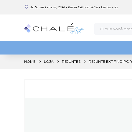
Av. Santos Ferreira, 2648 - Bairro Estância Velha - Canoas - RS
HOME
LOJA
REJUNTES
REJUNTE EXT FINO P