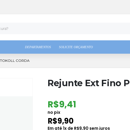
DEPARTAMENTOS
SOLICITE ORÇAMENTO
ORTOKOLL CORDA
Rejunte Ext Fino P
R$
9,41
no pix
R$
9,90
Em até
1
x de
R$
9,90
sem juros