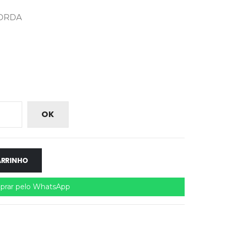
CORDA
OK
ARRINHO
rar pelo WhatsApp