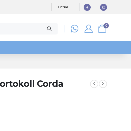
Entrar
0
ortokoll Corda