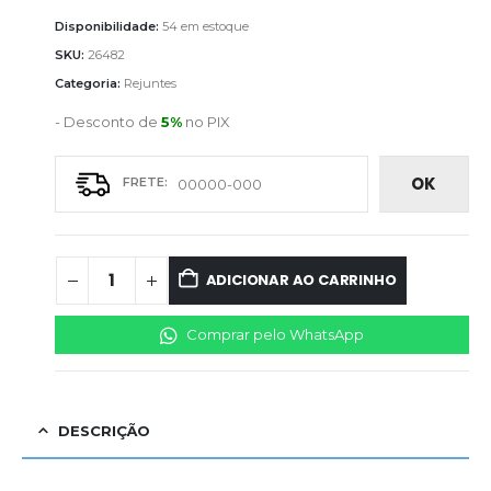
Disponibilidade:
54 em estoque
SKU:
26482
Categoria:
Rejuntes
- Desconto de
5%
no PIX
OK
ADICIONAR AO CARRINHO
Comprar pelo WhatsApp
DESCRIÇÃO