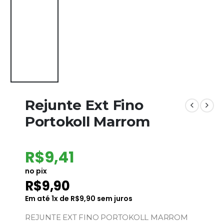
Rejunte Ext Fino
Portokoll Marrom
R$
9,41
no pix
R$
9,90
Em até
1
x de
R$
9,90
sem juros
REJUNTE EXT FINO PORTOKOLL MARROM