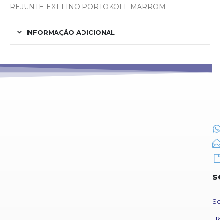
REJUNTE EXT FINO PORTOKOLL MARROM
INFORMAÇÃO ADICIONAL
S
So
Tr