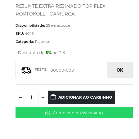
REJUNTE EXTRA RESINADO TOP FLEX
PORTOKOLL – CAMURCA
Disponibilidade:
25 em estoque
SKU:
4049
Categoria:
Rejuntes
- Desconto de
5%
no PIX
OK
ADICIONAR AO CARRINHO
Comprar pelo WhatsApp