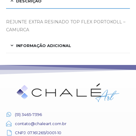
DESCRIÇÃO
REJUNTE EXTRA RESINADO TOP FLEX PORTOKOLL –
CAMURCA
INFORMAÇÃO ADICIONAL
(51) 3465-7396
contato@chaleart.com.br
CNPJ: 07.161.265/0001-10