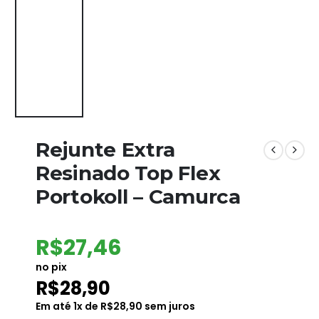
Rejunte Extra
Resinado Top Flex
Portokoll – Camurca
R$
27,46
no pix
R$
28,90
Em até
1
x de
R$
28,90
sem juros