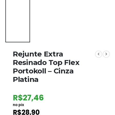
Rejunte Extra
Resinado Top Flex
Portokoll – Cinza
Platina
R$
27,46
no pix
R$
28,90