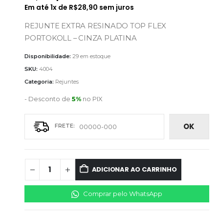
Em até
1
x de
R$
28,90
sem juros
REJUNTE EXTRA RESINADO TOP FLEX
PORTOKOLL – CINZA PLATINA
Disponibilidade:
29 em estoque
SKU:
4004
Categoria:
Rejuntes
- Desconto de
5%
no PIX
OK
ADICIONAR AO CARRINHO
Comprar pelo WhatsApp