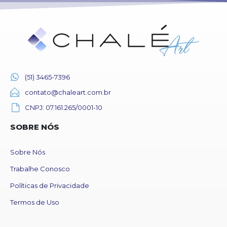
(51) 3465-7396
contato@chaleart.com.br
CNPJ: 07.161.265/0001-10
SOBRE NÓS
Sobre Nós
Trabalhe Conosco
Políticas de Privacidade
Termos de Uso