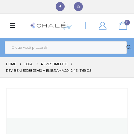
0
HOME
LOJA
REVESTIMENTO
REV BENI 53088 33×60 A EMBRAMACO (2,43) T.69 C.5