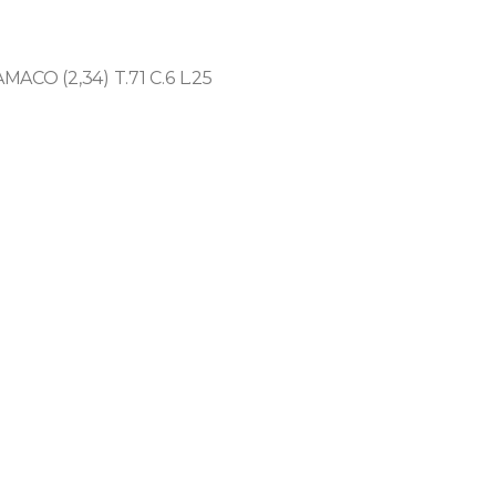
CO (2,34) T.71 C.6 L.25