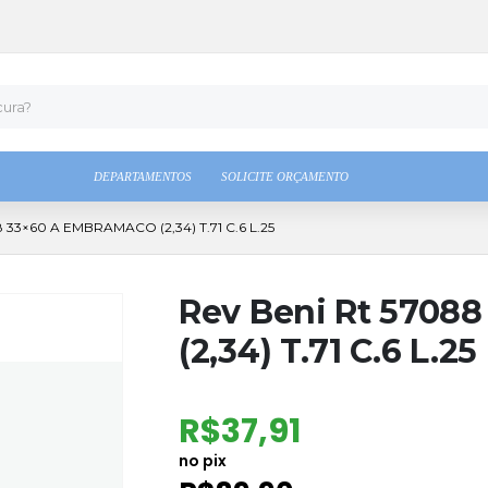
DEPARTAMENTOS
SOLICITE ORÇAMENTO
 33×60 A EMBRAMACO (2,34) T.71 C.6 L.25
Rev Beni Rt 5708
(2,34) T.71 C.6 L.25
R$
37,91
no pix