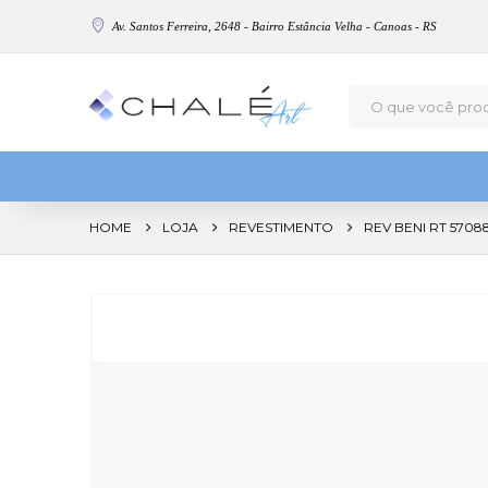
Av. Santos Ferreira, 2648 - Bairro Estância Velha - Canoas - RS
HOME
LOJA
REVESTIMENTO
REV BENI RT 57088