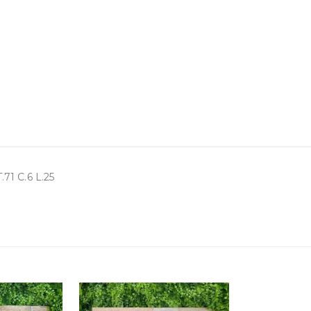
1 C.6 L.25