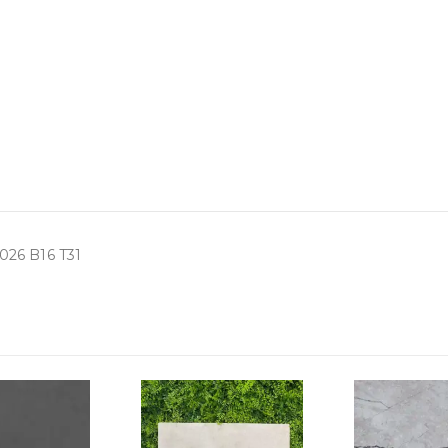
26 B16 T31