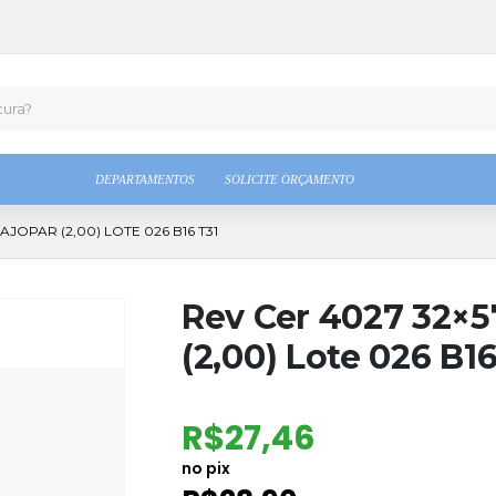
DEPARTAMENTOS
SOLICITE ORÇAMENTO
AJOPAR (2,00) LOTE 026 B16 T31
Rev Cer 4027 32×5
(2,00) Lote 026 B16
R$
27,46
no pix