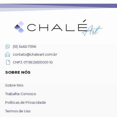
(51) 3465-7396
contato@chaleart.com.br
CNPJ: 07.161.265/0001-10
SOBRE NÓS
Sobre Nós
Trabalhe Conosco
Políticas de Privacidade
Termos de Uso