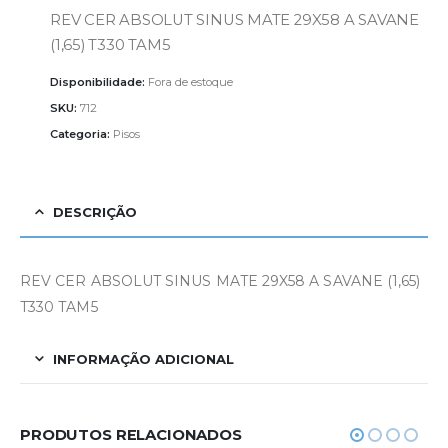
REV CER ABSOLUT SINUS MATE 29X58 A SAVANE
(1,65) T330 TAM5
Disponibilidade:
Fora de estoque
SKU:
712
Categoria:
Pisos
DESCRIÇÃO
REV CER ABSOLUT SINUS MATE 29X58 A SAVANE (1,65)
T330 TAM5
INFORMAÇÃO ADICIONAL
PRODUTOS RELACIONADOS