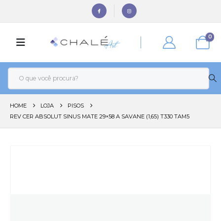
0
HOME
LOJA
PISOS
REV CER ABSOLUT SINUS MATE 29×58 A SAVANE (1,65) T330 TAM5