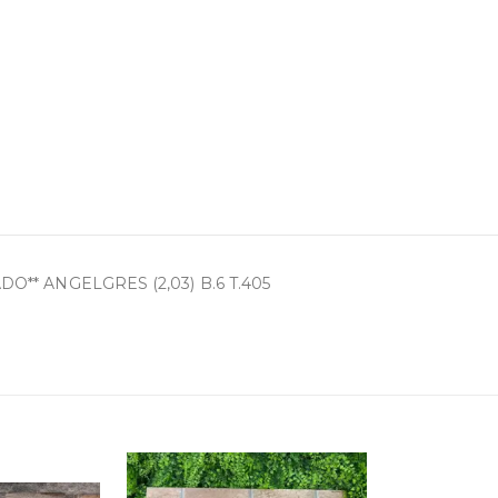
O** ANGELGRES (2,03) B.6 T.405