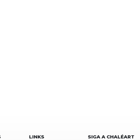
S
LINKS
SIGA A CHALÉART