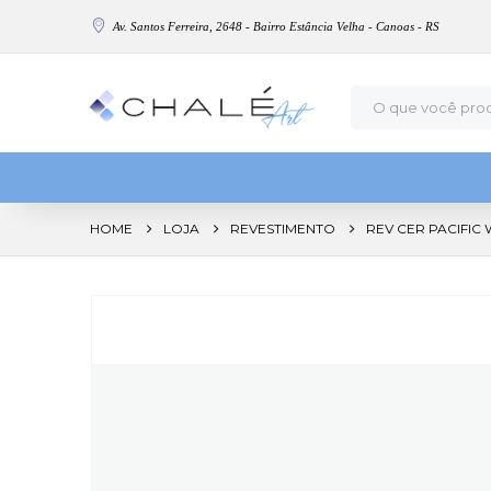
Av. Santos Ferreira, 2648 - Bairro Estância Velha - Canoas - RS
HOME
LOJA
REVESTIMENTO
REV CER PACIFIC 