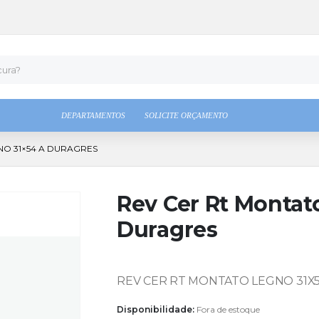
DEPARTAMENTOS
SOLICITE ORÇAMENTO
NO 31×54 A DURAGRES
Rev Cer Rt Montat
Duragres
REV CER RT MONTATO LEGNO 31X
Disponibilidade:
Fora de estoque