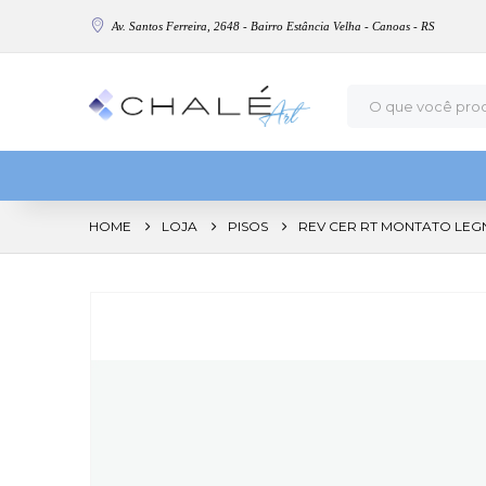
Av. Santos Ferreira, 2648 - Bairro Estância Velha - Canoas - RS
HOME
LOJA
PISOS
REV CER RT MONTATO LEG