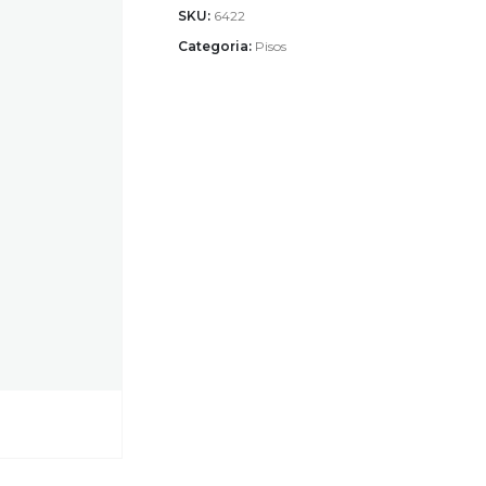
SKU:
6422
Categoria:
Pisos